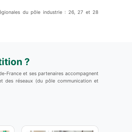
égionales du pôle industrie : 26, 27 et 28
ition ?
le-de-France et ses partenaires accompagnent
s et des réseaux (du pôle communication et