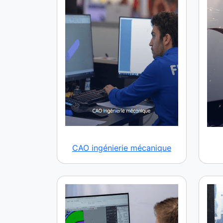
CAO ingénierie mécanique