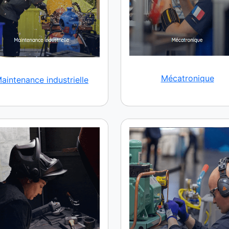
Mécatronique
aintenance industrielle