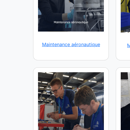
Maintenance aéronautique
M