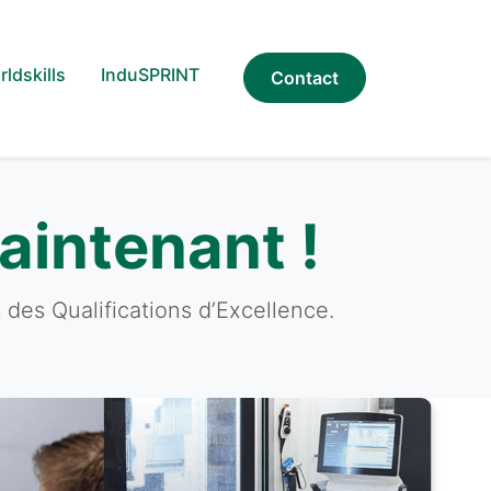
ldskills
InduSPRINT
Contact
maintenant !
des Qualifications d’Excellence.