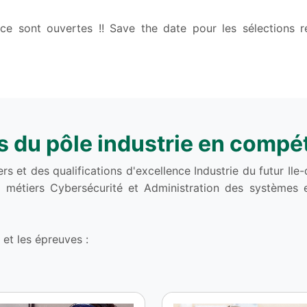
ance sont ouvertes !! Save the date pour les sélections r
s du pôle industrie en compét
s et des qualifications d'excellence Industrie du futur I
es métiers Cybersécurité et Administration des système
et les épreuves :