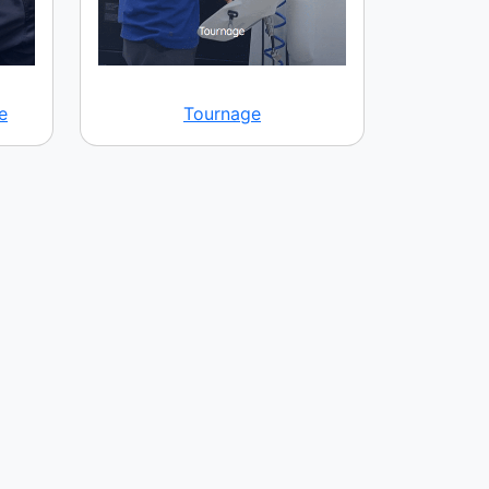
e
Tournage