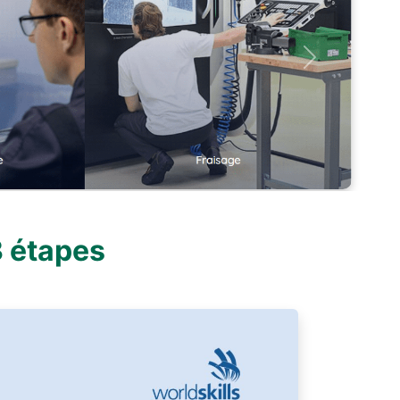
Next
3 étapes